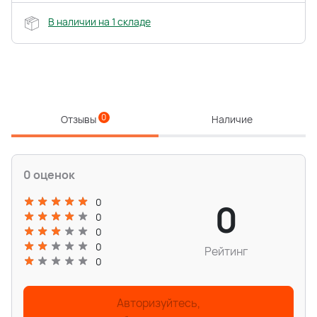
В наличии на 1 складе
0
Отзывы
Наличие
0 оценок
0
0
0
0
0
Рейтинг
0
Авторизуйтесь,