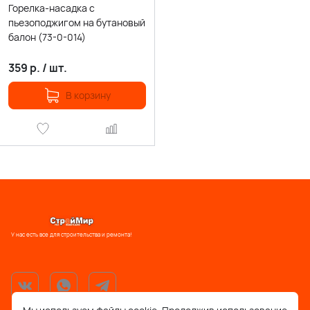
Горелка-насадка с
пьезоподжигом на бутановый
балон (73-0-014)
359
р.
/
шт.
В корзину
У нас есть все для строительства и ремонта!