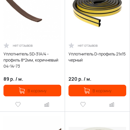
нет отзывов
нет отзывов
Уплотнитель SD-31А/4 -
Уплотнитель D-профиль 21х15
профиль 8*2мм, коричневый
черный
04-14-73
89
р.
/
м.
220
р.
/
м.
В корзину
В корзину