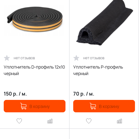
нет отзывов
нет отзывов
Уплотнитель D-профиль 12х10
Уплотнитель P-профиль
черный
черный
150
р.
/
м.
70
р.
/
м.
В корзину
В корзину