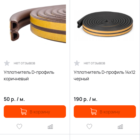
нет отзывов
нет отзывов
Уплотнитель D-профиль
Уплотнитель D-профиль 14х12
коричневый
черный
50
р.
/
м.
190
р.
/
м.
В корзину
В корзину