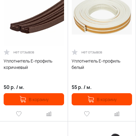
нет отзывов
нет отзывов
Уплотнитель Е-профиль
Уплотнитель Е-профиль
коричневый
белый
50
р.
/
м.
55
р.
/
м.
В корзину
В корзину