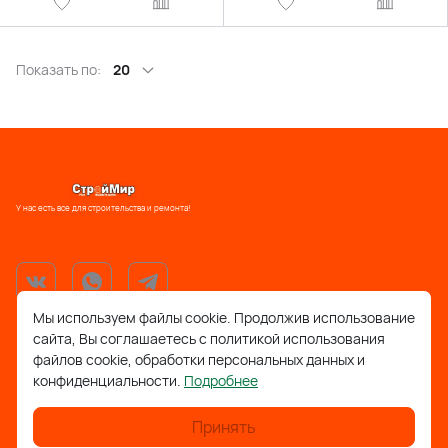
Показать по:
20
У нас есть все для строительства и ремонта!
Мы используем файлы cookie. Продолжив использование
сайта, Вы соглашаетесь с политикой использования
support@stroymir48.ru
файлов cookie, обработки персональных данных и
конфиденциальности.
Подробнее
Липецкая обл., г. Грязи, ул. 30 лет Победы, 52, ТРЦ
Айсберг
Принять