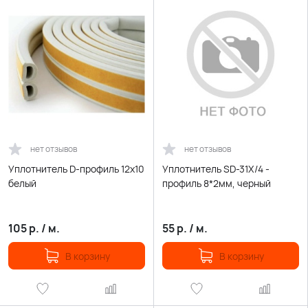
нет отзывов
нет отзывов
Уплотнитель D-профиль 12х10
Уплотнитель SD-31Х/4 -
белый
профиль 8*2мм, черный
105
р.
/
м.
55
р.
/
м.
В корзину
В корзину