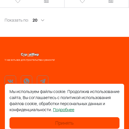
Показать по:
20
У нас есть все для строительства и ремонта!
Мы используем файлы cookie. Продолжив использование
сайта, Вы соглашаетесь с политикой использования
support@stroymir48.ru
файлов cookie, обработки персональных данных и
конфиденциальности.
Подробнее
Липецкая обл., г. Грязи, ул. 30 лет Победы, 52, ТРЦ
Айсберг
Принять