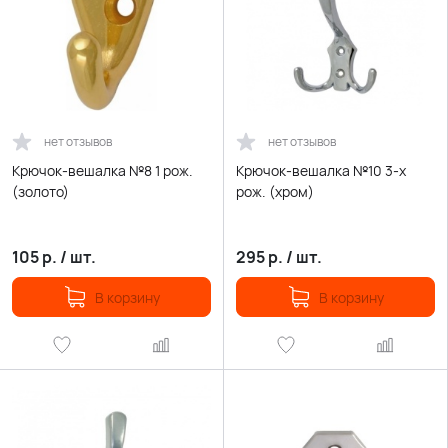
нет отзывов
нет отзывов
Крючок-вешалка №8 1 рож.
Крючок-вешалка №10 3-х
(золото)
рож. (хром)
105
р.
/
шт.
295
р.
/
шт.
В корзину
В корзину