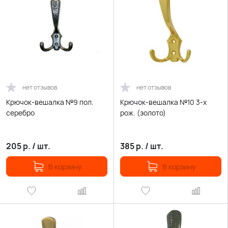
нет отзывов
нет отзывов
Крючок-вешалка №9 пол.
Крючок-вешалка №10 3-х
серебро
рож. (золото)
205
р.
/
шт.
385
р.
/
шт.
В корзину
В корзину