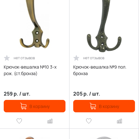
нет отзывов
нет отзывов
Крючок-вешалка №10 3-х
Крючок-вешалка №9 пол.
рож. (ст.бронза)
бронза
259
р.
/
шт.
205
р.
/
шт.
В корзину
В корзину