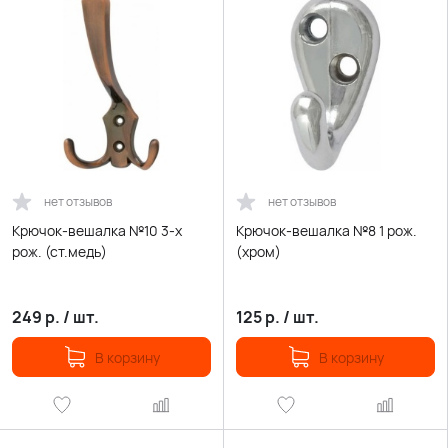
нет отзывов
нет отзывов
Крючок-вешалка №10 3-х
Крючок-вешалка №8 1 рож.
рож. (ст.медь)
(хром)
249
р.
/
шт.
125
р.
/
шт.
В корзину
В корзину