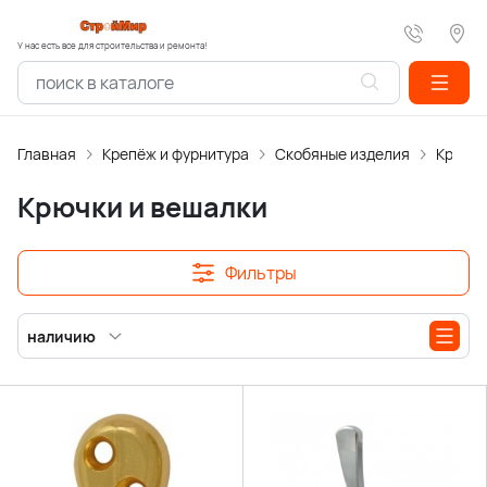
У нас есть все для строительства и ремонта!
Главная
Крепёж и фурнитура
Скобяные изделия
Крючки
Крючки и вешалки
Фильтры
наличию