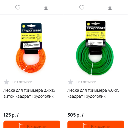
нет отзывов
нет отзывов
Леска для триммера 2,4х15
Леска для триммера 4,0х15
витой квадрат Трудоголик
квадрат Трудоголик
125
р.
/
305
р.
/
В корзину
В корзину