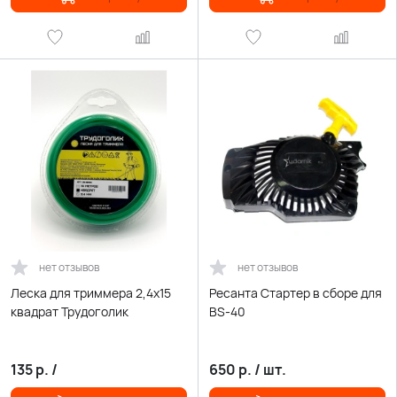
нет отзывов
нет отзывов
Леска для триммера 2,4х15
Ресанта Стартер в сборе для
квадрат Трудоголик
BS-40
135
р.
/
650
р.
/
шт.