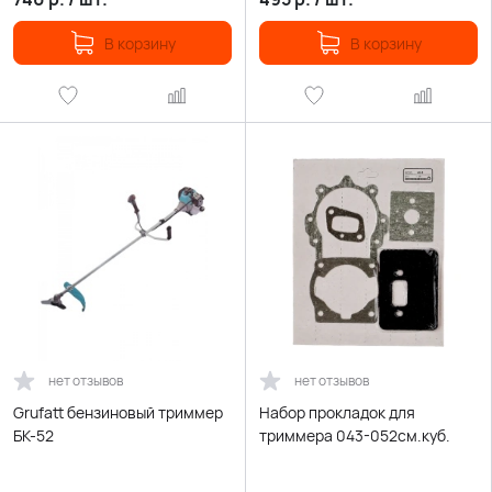
В корзину
В корзину
нет отзывов
нет отзывов
Grufatt бензиновый триммер
Набор прокладок для
БК-52
триммера 043-052см.куб.