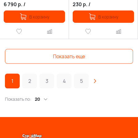
6 790
р.
/
230
р.
/
В корзину
В корзину
Показать еще
1
2
3
4
5
Показать по:
20