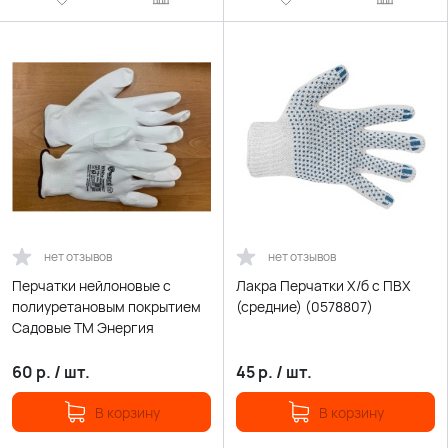
нет отзывов
нет отзывов
Перчатки нейлоновые с
Лакра Перчатки Х/б с ПВХ
полиуретановым покрытием
(средние) (0578807)
Садовые ТМ Энергия
60
р.
/
шт.
45
р.
/
шт.
В корзину
В корзину