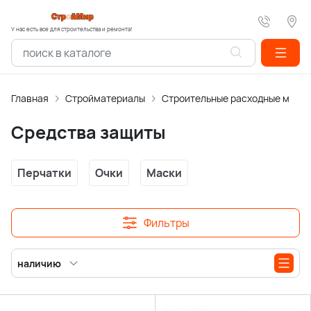
У нас есть все для строительства и ремонта!
Главная
Стройматериалы
Строительные расходные мате
Средства защиты
Перчатки
Очки
Маски
Фильтры
наличию