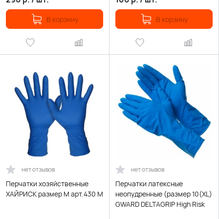
В корзину
В корзину
нет отзывов
нет отзывов
Перчатки хозяйственные
Перчатки латексные
ХАЙРИСК размер М арт.430 М
неопудренные (размер 10(XL)
GWARD DELTAGRIP High Risk