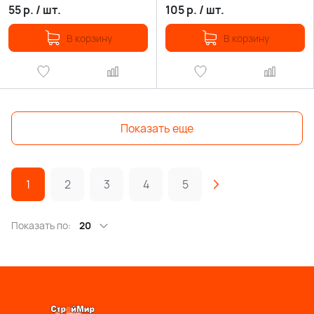
55
р.
/
шт.
105
р.
/
шт.
В корзину
В корзину
Показать еще
1
2
3
4
5
Показать по:
20