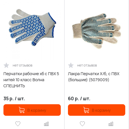
нет отзывов
нет отзывов
Перчатки рабочие хб с ПВХ 5
Лакра Перчатки Х/б, с ПВХ
нитей 10 класс Волна
(большие) (5079009)
СПЕЦНИТЬ
35
р.
/
шт.
60
р.
/
шт.
В корзину
В корзину