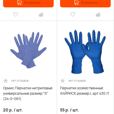
В корзину
В корзину
нет отзывов
нет отзывов
Ормис Перчатки нитриловые
Перчатки хозяйственные
универсальные размер "S"
ХАЙРИСК размер L арт.430 Л
(24-0-061)
20
р.
/
шт.
55
р.
/
шт.