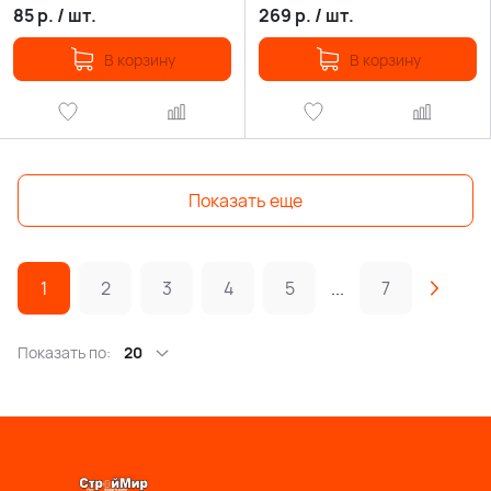
85
р.
/
шт.
269
р.
/
шт.
В корзину
В корзину
Показать еще
1
2
3
4
5
...
7
Показать по:
20