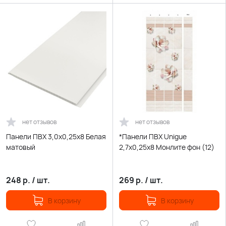
нет отзывов
нет отзывов
Панели ПВХ 3,0х0,25х8 Белая
*Панели ПВХ Unigue
матовый
2,7х0,25х8 Монлите фон (12)
248
р.
/
шт.
269
р.
/
шт.
В корзину
В корзину