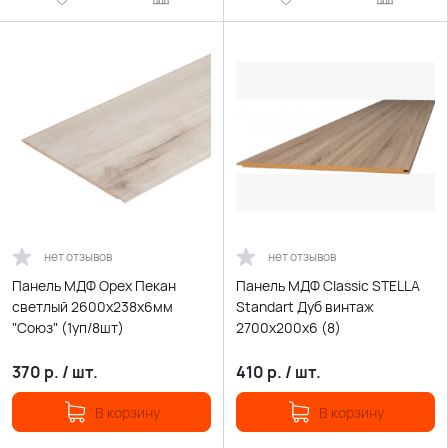
нет отзывов
нет отзывов
Панель МДФ Орех Пекан
Панель МДФ Classic STELLA
светлый 2600х238х6мм
Standart Дуб винтаж
"Союз" (1уп/8шт)
2700х200х6 (8)
370
р.
/
шт.
410
р.
/
шт.
В корзину
В корзину