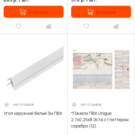
В корзину
В корзину
нет отзывов
нет отзывов
Угол наружний белый 3м ПВХ
*Панели ПВХ Unigue
2,7х0,25х8 Эста с глиттером
серебро (12)