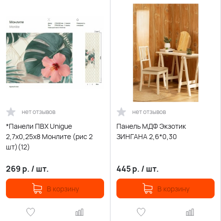
нет отзывов
нет отзывов
*Панели ПВХ Unigue
Панель МДФ Экзотик
2,7х0,25х8 Монлите (рис 2
ЗИНГАНА 2,6*0,30
шт)(12)
269
р.
/
шт.
445
р.
/
шт.
В корзину
В корзину