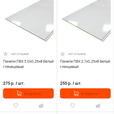
нет отзывов
нет отзывов
Панели ПВХ 3.0х0,25х8 Белый
Панели ПВХ 2,7х0,25х8 Белый
глянецевый
глянцевый
275
р.
/
шт.
255
р.
/
шт.
В корзину
В корзину