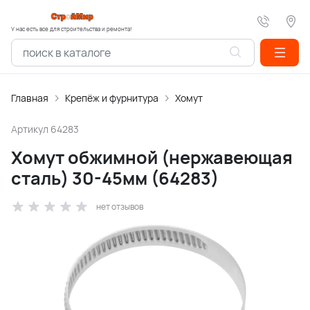
У нас есть все для строительства и ремонта!
Главная
Крепёж и фурнитура
Хомут
Артикул
64283
Хомут обжимной (нержавеющая
сталь) 30-45мм (64283)
нет отзывов