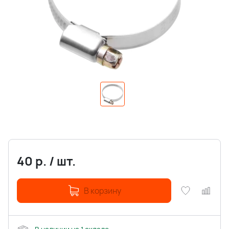
40
р.
/
шт.
В корзину