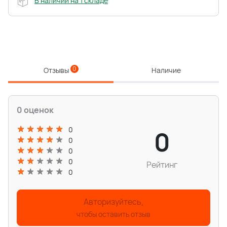
В наличии на 1 складе
0
Отзывы
Наличие
0 оценок
0
0
0
0
0
Рейтинг
0
Авторизуйтесь,
чтобы оставить отзыв