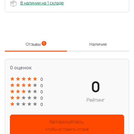
В наличии на 1 складе
0
Отзывы
Наличие
0 оценок
0
0
0
0
0
Рейтинг
0
Авторизуйтесь,
чтобы оставить отзыв