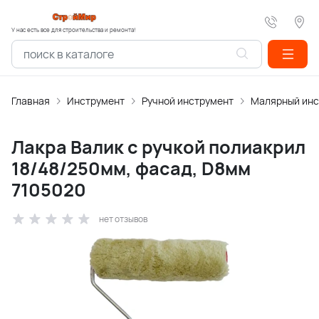
У нас есть все для строительства и ремонта!
Главная
Инструмент
Ручной инструмент
Малярный инс
Лакра Валик с ручкой полиакрил
18/48/250мм, фасад, D8мм
7105020
нет отзывов