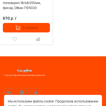
полиакрил 18/48/250мм,
фасад, D8мм 7105020
670
р.
/
В корзину
У нас есть все для строительства и ремонта!
Мы используем файлы cookie. Продолжив использование