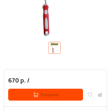
670
р.
/
В корзину