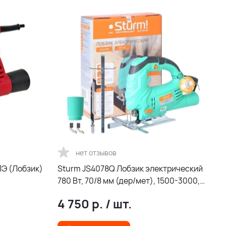
нет отзывов
ЛЭ (Лобзик)
Sturm JS4078Q Лобзик электрический
780 Вт, 70/8 мм (дер/мет), 1500-3000,
быстрозаж, 4ст. маятник
4 750
р.
/
шт.