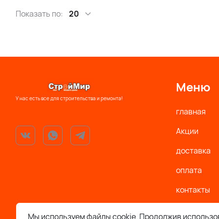
Показать по:
20
Меню
У нас есть все для строительства и ремонта!
главная
Акции
доставка
оплата
контакты
Политика
Мы используем файлы cookie. Продолжив использов