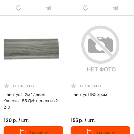
нет отзывов
нет отзывов
Плинтус 2,2м "Идеал
Плинтус ПВХ хром
Классик" 55 Дуб пепельный
210
120
р.
/
шт.
155
р.
/
шт.
В корзину
В корзину