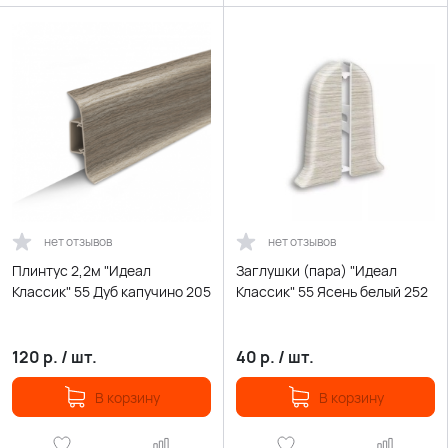
нет отзывов
нет отзывов
Плинтус 2,2м "Идеал
Заглушки (пара) "Идеал
Классик" 55 Дуб капучино 205
Классик" 55 Ясень белый 252
120
р.
/
шт.
40
р.
/
шт.
В корзину
В корзину