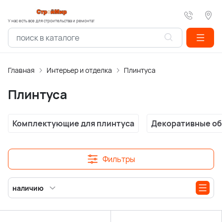
У нас есть все для строительства и ремонта!
Главная
Интерьер и отделка
Плинтуса
Плинтуса
Комплектующие для плинтуса
Декоративные об
Фильтры
наличию