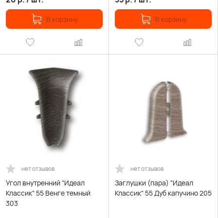
В корзину
В корзину
нет отзывов
нет отзывов
Угол внутренний "Идеал
Заглушки (пара) "Идеал
Классик" 55 Венге темный
Классик" 55 Дуб капучино 205
303