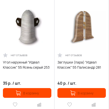
нет отзывов
нет отзывов
Угол наружный "Идеал
Заглушки (пара) "Идеал
Классик" 55 Ясень серый 253
Классик" 55 Палисандр 281
35
р.
/
шт.
40
р.
/
шт.
В корзину
В корзину