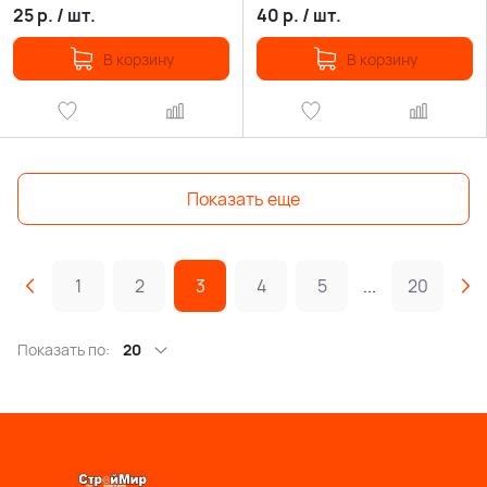
25
р.
/
шт.
40
р.
/
шт.
В корзину
В корзину
Показать еще
1
2
3
4
5
...
20
Показать по:
20