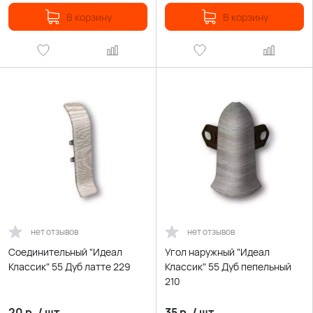
В корзину
В корзину
нет отзывов
нет отзывов
Соединительный "Идеал
Угол наружный "Идеал
Классик" 55 Дуб латте 229
Классик" 55 Дуб пепельный
210
20
р.
/
шт.
35
р.
/
шт.