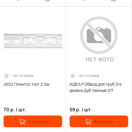
нет отзывов
нет отзывов
4502 Плинтус Уют 2,0м
ИДЕАЛ Обвод для труб 3/4
дюйма Дуб темный 217
70
р.
/
шт.
59
р.
/
шт.
В корзину
В корзину