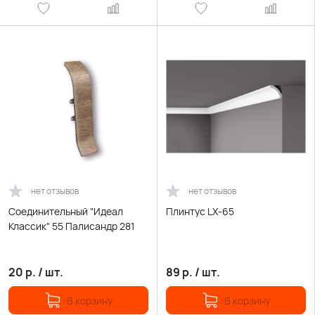
нет отзывов
нет отзывов
Соединительный "Идеал
Плинтус LX-65
Классик" 55 Палисандр 281
20
р.
/
шт.
89
р.
/
шт.
В корзину
В корзину