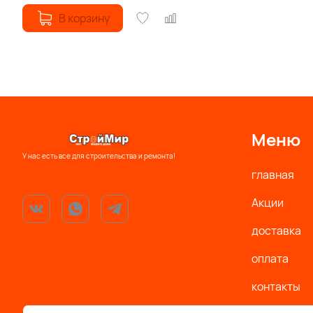
В корзину
Меню
У нас есть все для строительства и ремонта!
главная
Акции
доставка
оплата
контакты