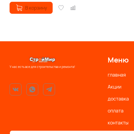
В корзину
Меню
У нас есть все для строительства и ремонта!
главная
Акции
доставка
оплата
контакты