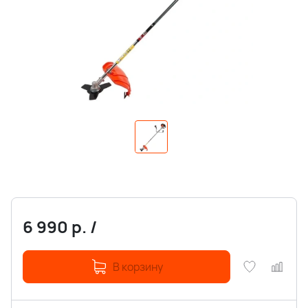
6 990
р.
/
В корзину