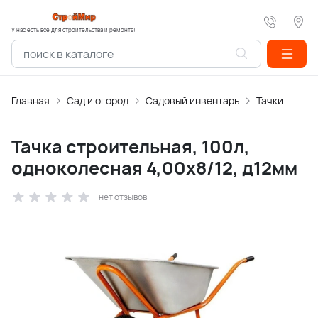
У нас есть все для строительства и ремонта!
Главная
Сад и огород
Садовый инвентарь
Тачки
Тачка строительная, 100л,
одноколесная 4,00х8/12, д12мм
нет отзывов