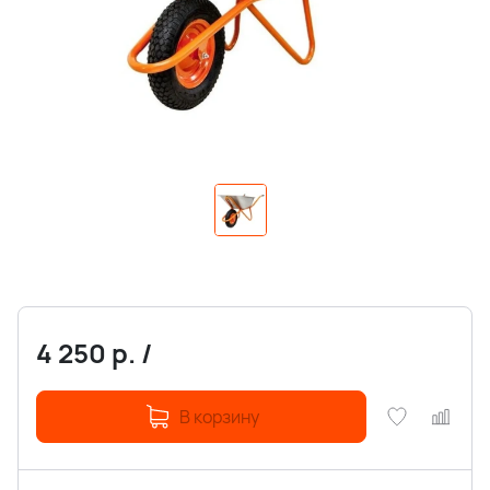
4 250
р.
/
В корзину