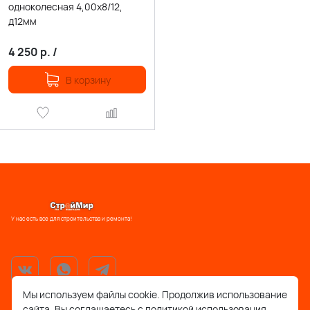
одноколесная 4,00х8/12,
д12мм
4 250
р.
/
В корзину
У нас есть все для строительства и ремонта!
Мы используем файлы cookie. Продолжив использование
сайта, Вы соглашаетесь с политикой использования