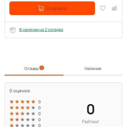
В корзину
В наличии на 2 складах
0
Отзывы
Наличие
0 оценок
0
0
0
0
0
Рейтинг
0