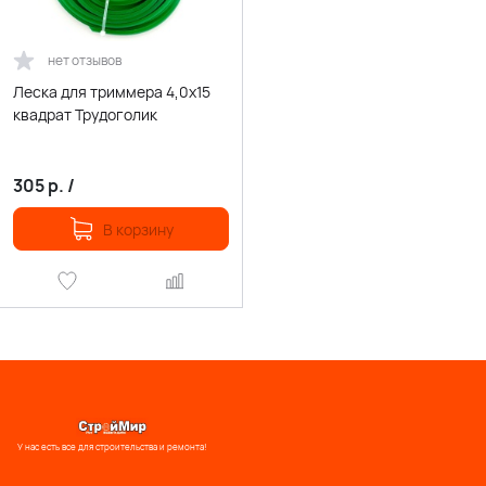
нет отзывов
Леска для триммера 4,0х15
квадрат Трудоголик
305
р.
/
В корзину
У нас есть все для строительства и ремонта!