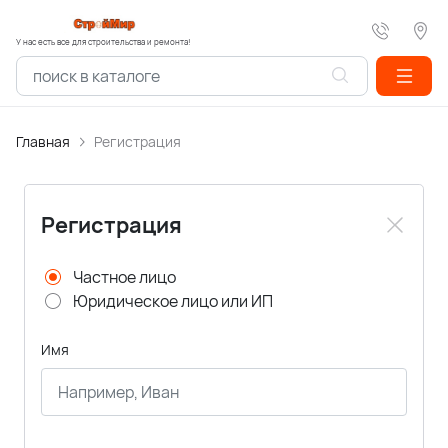
У нас есть все для строительства и ремонта!
Главная
Регистрация
Регистрация
Частное лицо
Юридическое лицо или ИП
Имя