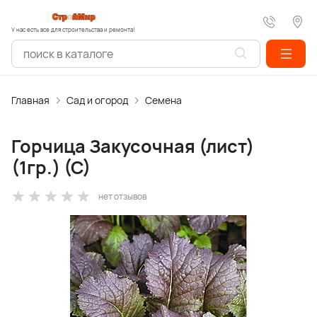
У нас есть все для строительства и ремонта!
Главная
Сад и огород
Семена
Горчица Закусочная (лист)
(1гр.) (С)
нет отзывов