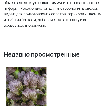
обмен веществ, укрепляет иммунитет, предотвращает
инфаркт. Рекомендуется для употребления в свежем
виде и для приготовления салатов, гарниров к мясным
и рыбным блюдам, добавляется в окрошку и во
всевозможные закуски.
Недавно просмотренные