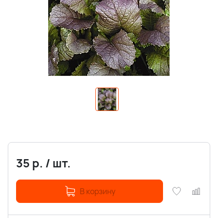
35
р.
/
шт.
В корзину