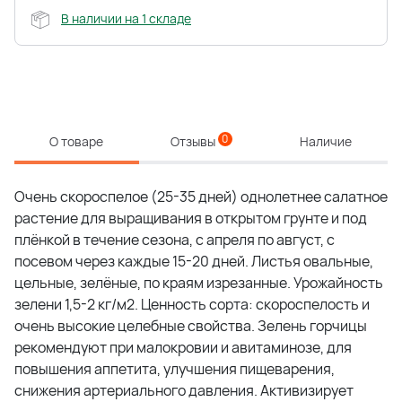
В наличии на 1 складе
0
О товаре
Отзывы
Наличие
Очень скороспелое (25-35 дней) однолетнее салатное
растение для выращивания в открытом грунте и под
плёнкой в течение сезона, с апреля по август, с
посевом через каждые 15-20 дней. Листья овальные,
цельные, зелёные, по краям изрезанные. Урожайность
зелени 1,5-2 кг/м2. Ценность сорта: скороспелость и
очень высокие целебные свойства. Зелень горчицы
рекомендуют при малокровии и авитаминозе, для
повышения аппетита, улучшения пищеварения,
снижения артериального давления. Активизирует