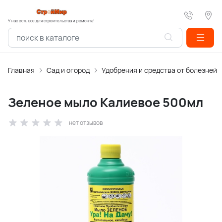
У нас есть все для строительства и ремонта!
Главная
Сад и огород
Удобрения и средства от болезней
Зеленое мыло Калиевое 500мл
нет отзывов