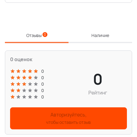
0
Отзывы
Наличие
0 оценок
0
0
0
0
0
Рейтинг
0
Авторизуйтесь,
чтобы оставить отзыв