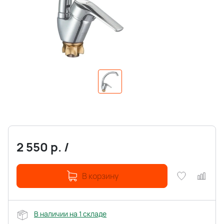
2 550
р.
/
В корзину
В наличии на 1 складе