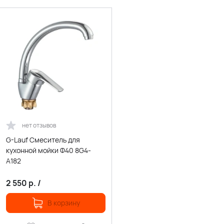
нет отзывов
G-Lauf Смеситель для
кухонной мойки Ф40 8G4-
A182
2 550
р.
/
В корзину