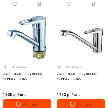
нет отзывов
нет отзывов
Смеситель для кухонной
Смеситель для кухонной
мойки 4F-B045
мойки 4L-A045
1 830
р.
/
шт.
1 750
р.
/
шт.
В корзину
В корзину