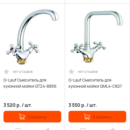
нет отзывов
нет отзывов
G-Lauf Смеситель для
G-Lauf Смеситель для
кухонной мойки QTZ4-B856
кухонной мойки QML4-C827
3 520
р.
/
шт.
3 550
р.
/
шт.
В корзину
В корзину