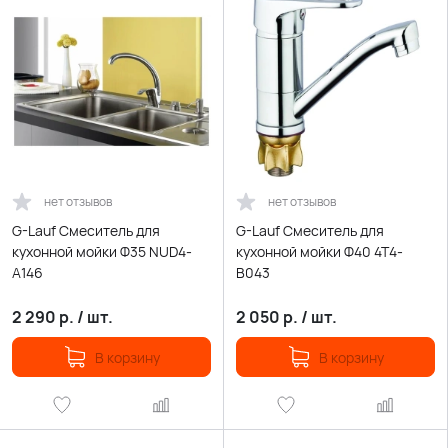
нет отзывов
нет отзывов
G-Lauf Смеситель для
G-Lauf Смеситель для
кухонной мойки Ф35 NUD4-
кухонной мойки Ф40 4T4-
A146
B043
2 290
р.
/
шт.
2 050
р.
/
шт.
В корзину
В корзину