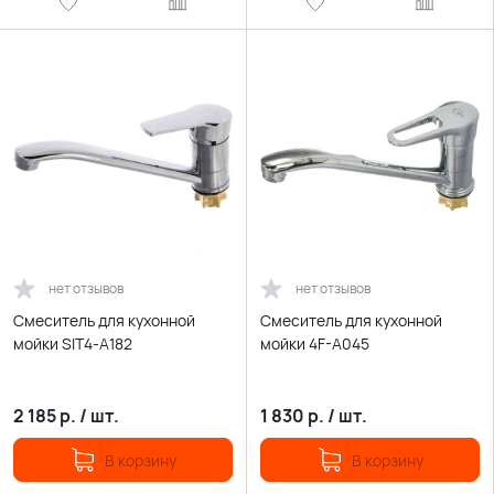
нет отзывов
нет отзывов
Смеситель для кухонной
Смеситель для кухонной
мойки SIT4-A182
мойки 4F-A045
2 185
р.
/
шт.
1 830
р.
/
шт.
В корзину
В корзину