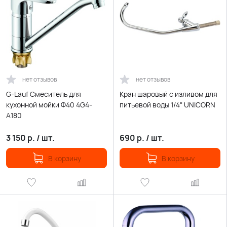
нет отзывов
нет отзывов
G-Lauf Смеситель для
Кран шаровый с изливом для
кухонной мойки Ф40 4G4-
питьевой воды 1/4" UNICORN
А180
3 150
р.
/
шт.
690
р.
/
шт.
В корзину
В корзину