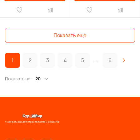
Показать еще
1
2
3
4
5
...
6
Показать по:
20
У нас есть все для строительства и ремонта!