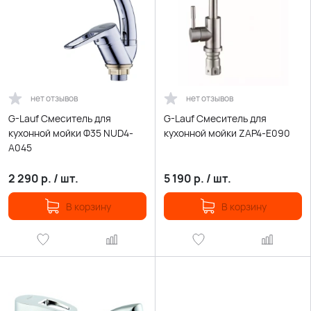
нет отзывов
нет отзывов
G-Lauf Смеситель для
G-Lauf Смеситель для
кухонной мойки Ф35 NUD4-
кухонной мойки ZAP4-E090
A045
2 290
р.
/
шт.
5 190
р.
/
шт.
В корзину
В корзину