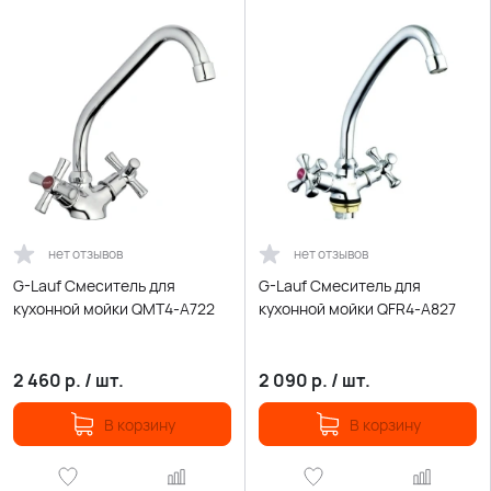
нет отзывов
нет отзывов
G-Lauf Смеситель для
G-Lauf Смеситель для
кухонной мойки QMT4-A722
кухонной мойки QFR4-A827
2 460
р.
/
шт.
2 090
р.
/
шт.
В корзину
В корзину