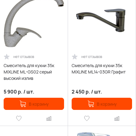
нет отзывов
нет отзывов
Смеситель для кухни 35к
Смеситель для кухни 35к
MIXLINE ML-GS02 серый
MIXLINE ML14-03GR Графит
высокий излив
5 900
р.
/
шт.
2 450
р.
/
шт.
В корзину
В корзину