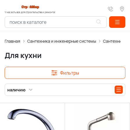
У нас есть все для строительства и ремонта!
Главная
Сантехника и инженерные системы
Сантехника
Для кухни
Фильтры
наличию