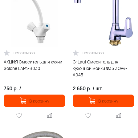
нет отзывов
нет отзывов
АКЦИЯ Смеситель для кухни
G-Lauf Смеситель для
Solone LAP4-B030
кухонной мойки Ф35 ZOP4-
A045
750
р.
/
2 650
р.
/
шт.
В корзину
В корзину