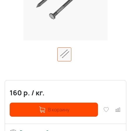
160
р.
/
кг.
В корзину