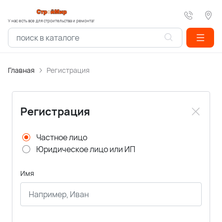
У нас есть все для строительства и ремонта!
Главная
Регистрация
Регистрация
Частное лицо
Юридическое лицо или ИП
Имя