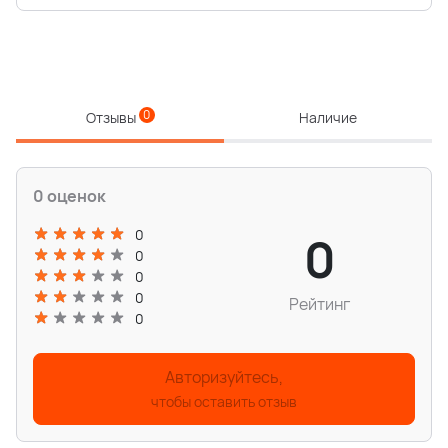
0
Отзывы
Наличие
0 оценок
0
0
0
0
0
Рейтинг
0
Авторизуйтесь,
чтобы оставить отзыв