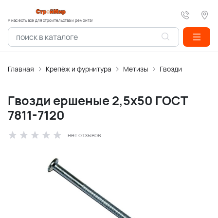
У нас есть все для строительства и ремонта!
Главная
Крепёж и фурнитура
Метизы
Гвозди
Гвозди ершеные 2,5х50 ГОСТ
7811-7120
нет отзывов