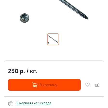
230
р.
/
кг.
В корзину
В наличии на 1 складе