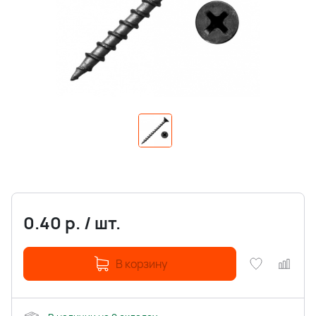
0.40
р.
/
шт.
В корзину