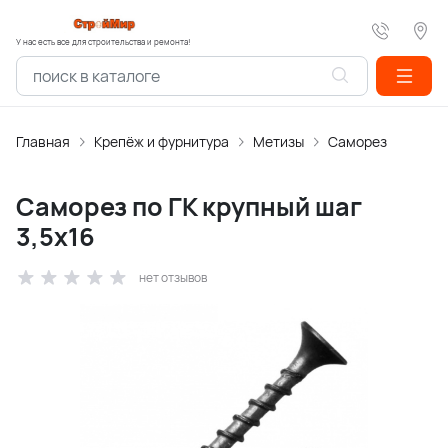
У нас есть все для строительства и ремонта!
Главная
Крепёж и фурнитура
Метизы
Саморез
Саморез по ГК крупный шаг
3,5х16
нет отзывов