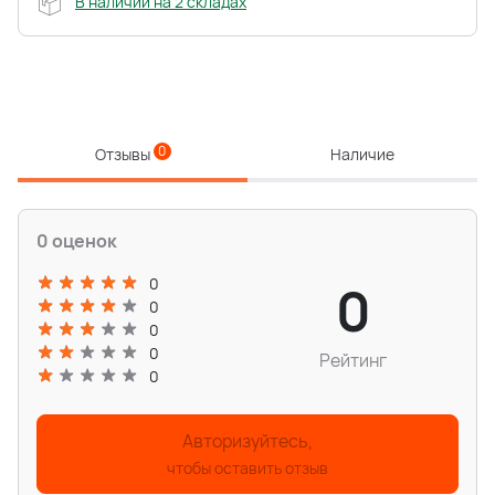
В наличии на 2 складах
0
Отзывы
Наличие
0 оценок
0
0
0
0
0
Рейтинг
0
Авторизуйтесь,
чтобы оставить отзыв