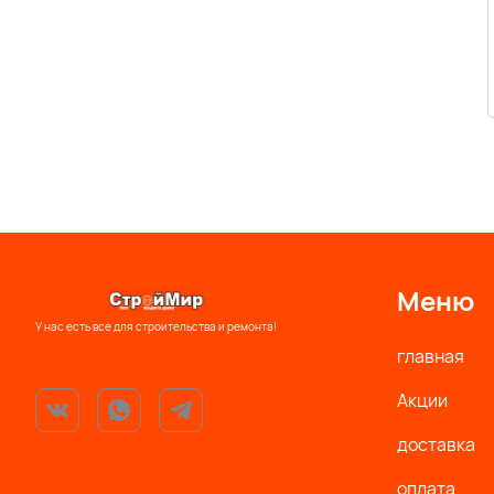
Меню
У нас есть все для строительства и ремонта!
главная
Акции
доставка
оплата