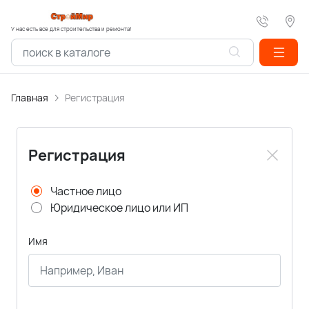
У нас есть все для строительства и ремонта!
Главная
Регистрация
Регистрация
Частное лицо
Юридическое лицо или ИП
Имя