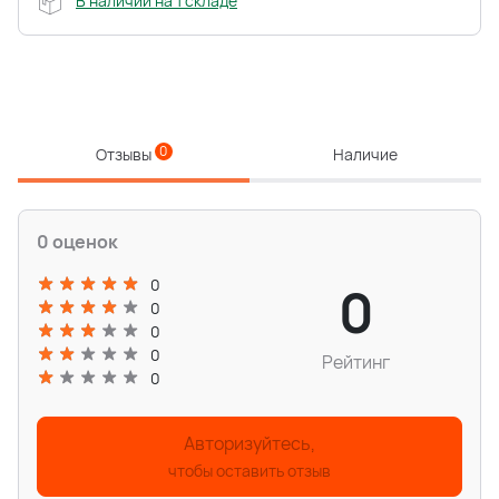
В наличии на 1 складе
0
Отзывы
Наличие
0 оценок
0
0
0
0
0
Рейтинг
0
Авторизуйтесь,
чтобы оставить отзыв