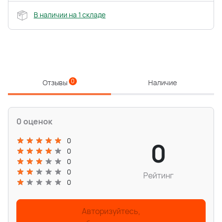
В наличии на 1 складе
0
Отзывы
Наличие
0 оценок
0
0
0
0
0
Рейтинг
0
Авторизуйтесь,