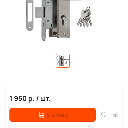
1 950
р.
/
шт.
В корзину