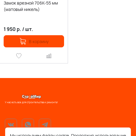
Замок врезной 706К-55 мм
(матовый никель)
1 950
р.
/
шт.
В корзину
У нас есть все для строительства и ремонта!
Мы используем файлы cookie. Продолжив использование