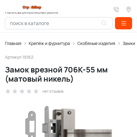
У нас есть все для строительства и ремонта!
Главная
Крепёж и фурнитура
Скобяные изделия
Замки
Артикул
19162
Замок врезной 706К-55 мм
(матовый никель)
нет отзывов