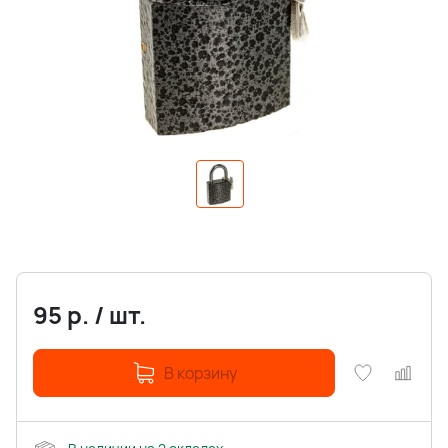
95
р.
/
шт.
В корзину