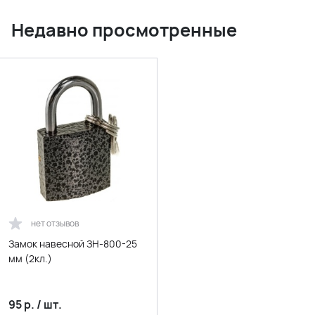
Недавно просмотренные
нет отзывов
Замок навесной ЗН-800-25
мм (2кл.)
95
р.
/
шт.