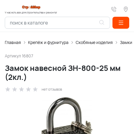
У нас есть все для строительства и ремонта!
Главная
Крепёж и фурнитура
Скобяные изделия
Замки
Артикул
16807
Замок навесной ЗН-800-25 мм
(2кл.)
нет отзывов