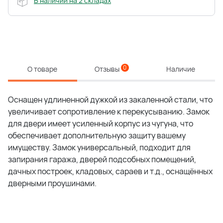
В наличии на 2 складах
0
О товаре
Отзывы
Наличие
Оснащен удлиненной дужкой из закаленной стали, что
увеличивает сопротивление к перекусыванию. Замок
для двери имеет усиленный корпус из чугуна, что
обеспечивает дополнительную защиту вашему
имуществу. Замок универсальный, подходит для
запирания гаража, дверей подсобных помещений,
дачных построек, кладовых, сараев и т.д., оснащённых
дверными проушинами.