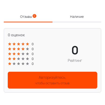
0
Отзывы
Наличие
0 оценок
0
0
0
0
0
Рейтинг
0
Авторизуйтесь,
чтобы оставить отзыв