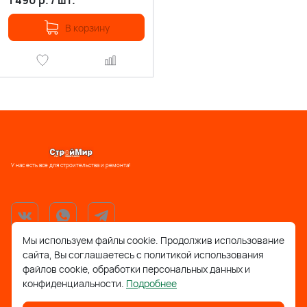
1 490
р.
/
шт.
В корзину
У нас есть все для строительства и ремонта!
Мы используем файлы cookie. Продолжив использование
сайта, Вы соглашаетесь с политикой использования
support@stroymir48.ru
файлов cookie, обработки персональных данных и
конфиденциальности.
Подробнее
Липецкая обл., г. Грязи, ул. 30 лет Победы, 52, ТРЦ