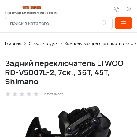
У нас есть все для строительства и ремонта!
Главная
Спорт и отдых
Комплектующие для спортивного 
Задний переключатель LTWOO
RD-V5007L-2, 7ск., 36Т, 45Т,
Shimano
нет отзывов