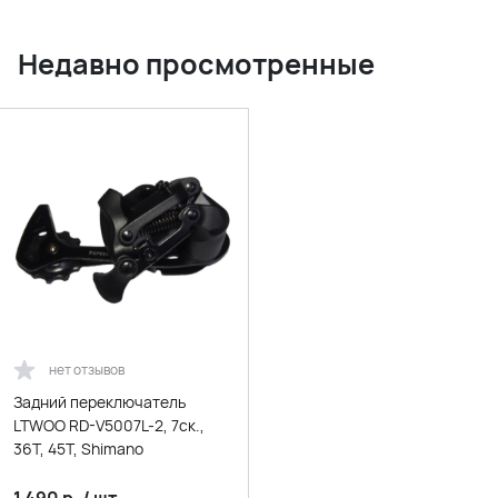
Недавно просмотренные
нет отзывов
Задний переключатель
LTWOO RD-V5007L-2, 7ск.,
36Т, 45Т, Shimano