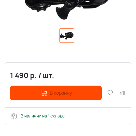
1 490
р.
/
шт.
В корзину
В наличии на 1 складе