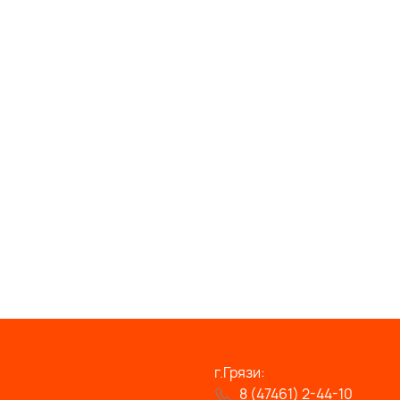
г.Грязи:
8 (47461) 2-44-10