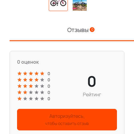
Отзывы
0
0 оценок
0
0
0
0
0
Рейтинг
0
Авторизуйтесь,
чтобы оставить отзыв