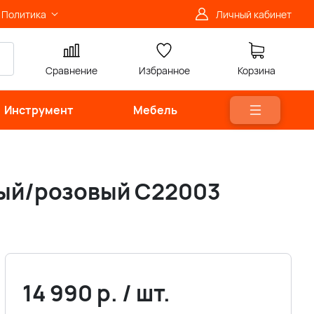
Политика
Личный кабинет
Сравнение
Избранное
Корзина
Инструмент
Мебель
ерый/розовый С22003
14 990
р.
/
шт.