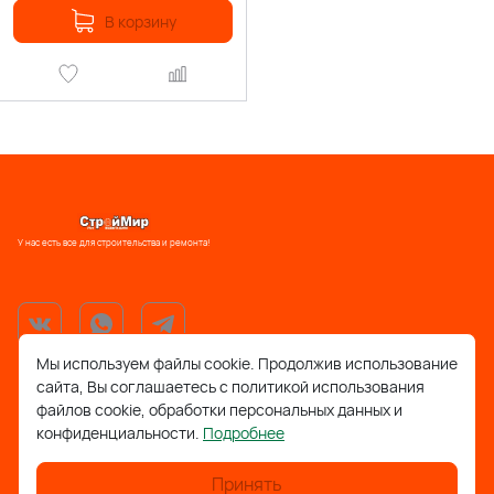
В корзину
У нас есть все для строительства и ремонта!
Мы используем файлы cookie. Продолжив использование
сайта, Вы соглашаетесь с политикой использования
support@stroymir48.ru
файлов cookie, обработки персональных данных и
конфиденциальности.
Подробнее
Липецкая обл., г. Грязи, ул. 30 лет Победы, 52, ТРЦ
Айсберг
Принять