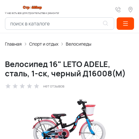
У нас есть все для строительства и ремонта!
Главная
Спорт и отдых
Велосипеды
Велосипед 16" LETO ADELE,
сталь, 1-ск, черный Д16008(М)
нет отзывов