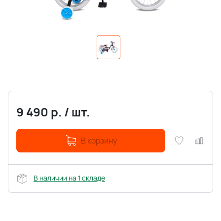
9 490
р.
/
шт.
В корзину
В наличии на 1 складе