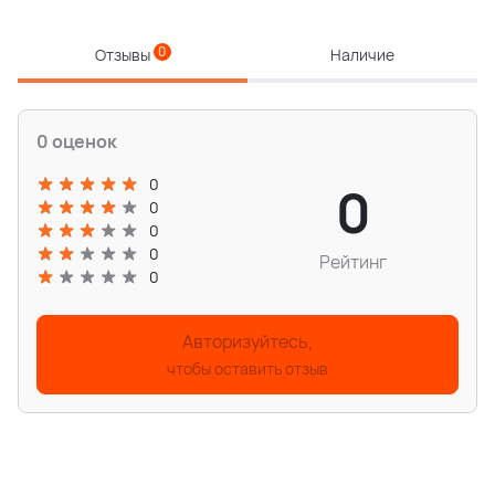
0
Отзывы
Наличие
0 оценок
0
0
0
0
0
Рейтинг
0
Авторизуйтесь,
чтобы оставить отзыв