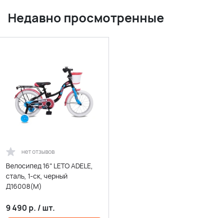
Недавно просмотренные
нет отзывов
Велосипед 16" LETO ADELE,
сталь, 1-ск, черный
Д16008(М)
9 490
р.
/
шт.