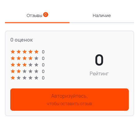
0
Отзывы
Наличие
0 оценок
0
0
0
0
0
Рейтинг
0
Авторизуйтесь,
чтобы оставить отзыв