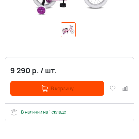
9 290
р.
/
шт.
В корзину
В наличии на 1 складе