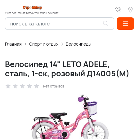
У нас есть все для строительства и ремонта!
Главная
Спорт и отдых
Велосипеды
Велосипед 14" LETO ADELE,
сталь, 1-ск, розовый Д14005(М)
нет отзывов