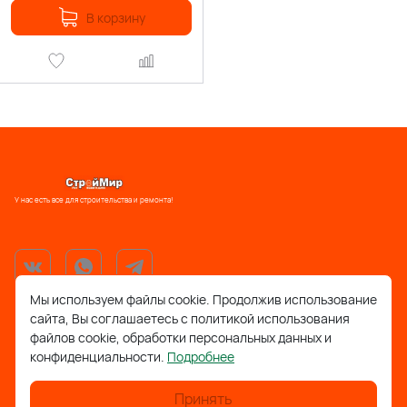
В корзину
У нас есть все для строительства и ремонта!
Мы используем файлы cookie. Продолжив использование
сайта, Вы соглашаетесь с политикой использования
support@stroymir48.ru
файлов cookie, обработки персональных данных и
конфиденциальности.
Подробнее
Липецкая обл., г. Грязи, ул. 30 лет Победы, 52, ТРЦ
Айсберг
Принять