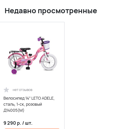
Недавно просмотренные
нет отзывов
Велосипед 14" LETO ADELE,
сталь, 1-ск, розовый
Д14005(М)
9 290
р.
/
шт.