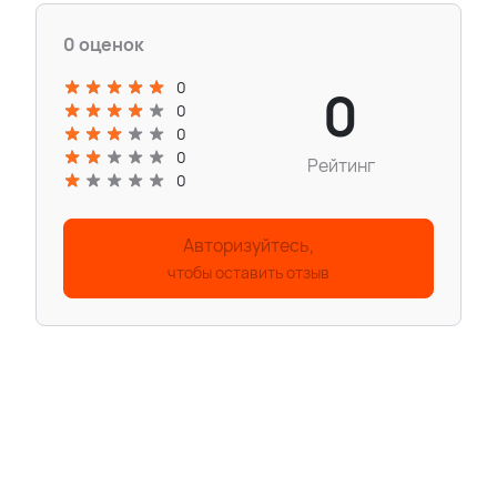
0 оценок
0
0
0
0
0
Рейтинг
0
Авторизуйтесь,
чтобы оставить отзыв