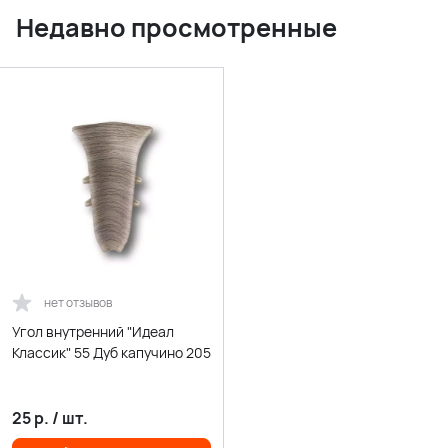
Недавно просмотренные
нет отзывов
Угол внутренний "Идеал
Классик" 55 Дуб капучино 205
25
р.
/
шт.