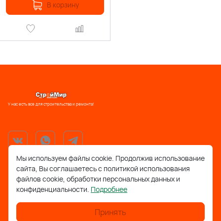
В корзину
У нас есть все для строительства и ремонта!
Мы используем файлы cookie. Продолжив использование
сайта, Вы соглашаетесь с политикой использования
support@stroymir48.ru
файлов cookie, обработки персональных данных и
конфиденциальности.
Подробнее
Липецкая обл., г. Грязи, ул. 30 лет Победы, 52, ТРЦ
Айсберг
Принять