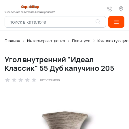
У нас есть все для строительства и ремонта!
Главная
Интерьер и отделка
Плинтуса
Комплектующие 
Угол внутренний "Идеал
Классик" 55 Дуб капучино 205
нет отзывов