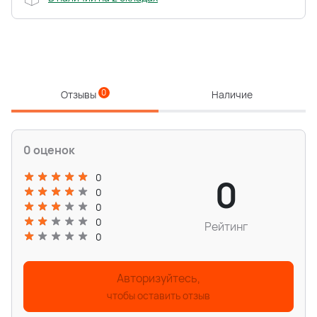
0
Отзывы
Наличие
0 оценок
0
0
0
0
0
Рейтинг
0
Авторизуйтесь,
чтобы оставить отзыв