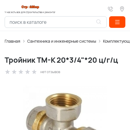
У нас есть все для строительства и ремонта!
Главная
Сантехника и инженерные системы
Комплектующи
Тройник ТМ-К 20*3/4"*20 ц/г/ц
нет отзывов