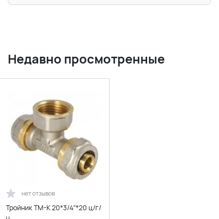
Недавно просмотренные
нет отзывов
Тройник ТМ-К 20*3/4"*20 ц/г/
ц