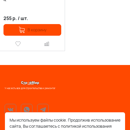
255
р.
/
шт.
В корзину
У нас есть все для строительства и ремонта!
Мы используем файлы cookie. Продолжив использование
сайта, Вы соглашаетесь с политикой использования
support@stroymir48.ru