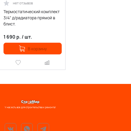
нет отзывов
Термостатический комплект
3/4" д/радиатора прямой в
блист.
1 690
р.
/
шт.
В корзину
У нас есть все для строительства и ремонта!