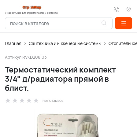
У нас есть все для строительства и ремонта!
Главная
Сантехника и инженерные системы
Отопительное
Артикул
RVKD208.03
Термостатический комплект
3/4" д/радиатора прямой в
блист.
нет отзывов