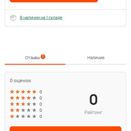
В наличии на 1 складе
0
Отзывы
Наличие
0 оценок
0
0
0
0
0
Рейтинг
0