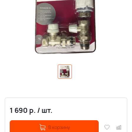
1 690
р.
/
шт.
В корзину