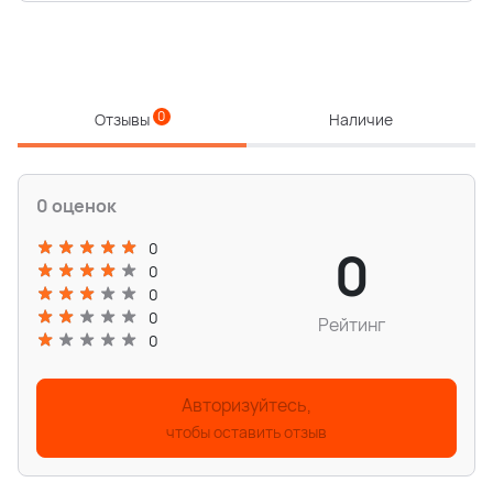
0
Отзывы
Наличие
0 оценок
0
0
0
0
0
Рейтинг
0
Авторизуйтесь,
чтобы оставить отзыв