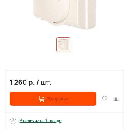
1 260
р.
/
шт.
В корзину
В наличии на 1 складе