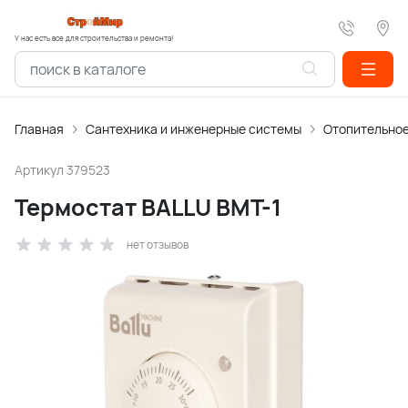
У нас есть все для строительства и ремонта!
Главная
Сантехника и инженерные системы
Отопительное
Артикул
379523
Термостат BALLU BMT-1
нет отзывов