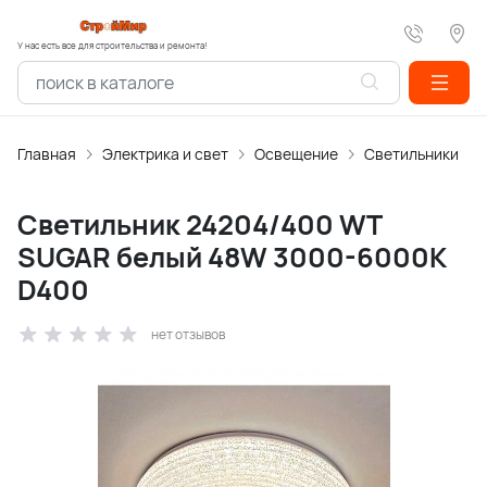
У нас есть все для строительства и ремонта!
Главная
Электрика и свет
Освещение
Светильники
Светильник 24204/400 WT
SUGAR белый 48W 3000-6000K
D400
нет отзывов