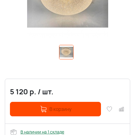
5 120
р.
/
шт.
В корзину
В наличии на 1 складе