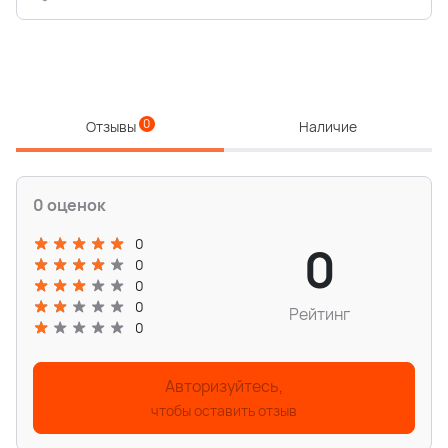
0
Отзывы
Наличие
0 оценок
0
0
0
0
0
Рейтинг
0
Авторизуйтесь,
чтобы оставить отзыв