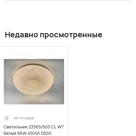
Недавно просмотренные
нет отзывов
Светильник 23365/500 CL WT
белый 96W 4500K D500