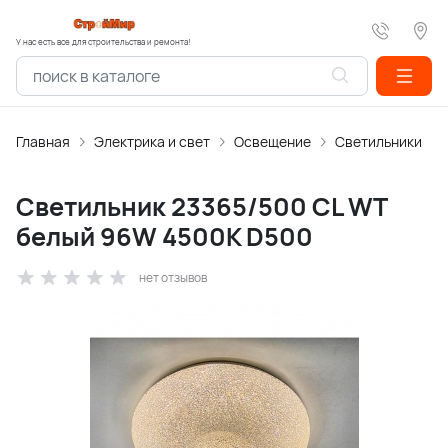
У нас есть все для строительства и ремонта!
Главная
Электрика и свет
Освещение
Светильники
Светильник 23365/500 CL WT
белый 96W 4500K D500
нет отзывов