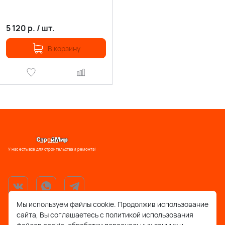
5 120
р.
/
шт.
В корзину
У нас есть все для строительства и ремонта!
Мы используем файлы cookie. Продолжив использование
сайта, Вы соглашаетесь с политикой использования
support@stroymir48.ru