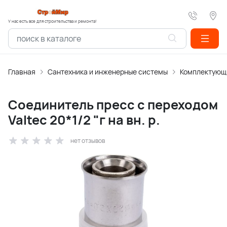
У нас есть все для строительства и ремонта!
Главная
Сантехника и инженерные системы
Комплектующи
Соединитель пресс с переходом
Valtec 20*1/2 "г на вн. р.
нет отзывов