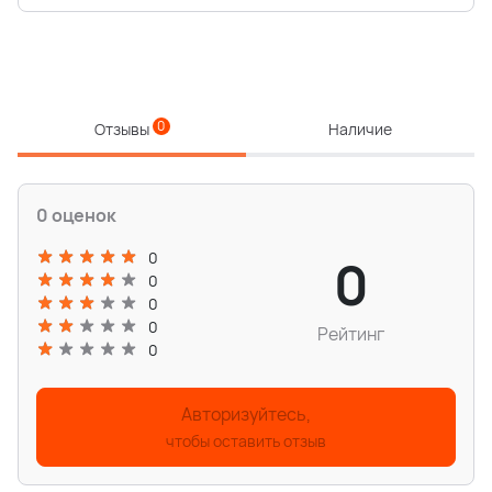
0
Отзывы
Наличие
0 оценок
0
0
0
0
0
Рейтинг
0
Авторизуйтесь,
чтобы оставить отзыв