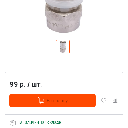
99
р.
/
шт.
В корзину
В наличии на 1 складе