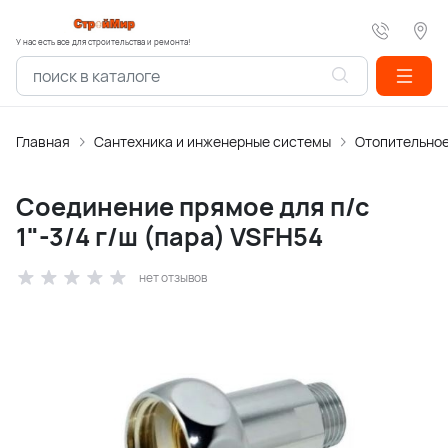
У нас есть все для строительства и ремонта!
Главная
Сантехника и инженерные системы
Отопительное
Соединение прямое для п/с
1"-3/4 г/ш (пара) VSFH54
нет отзывов