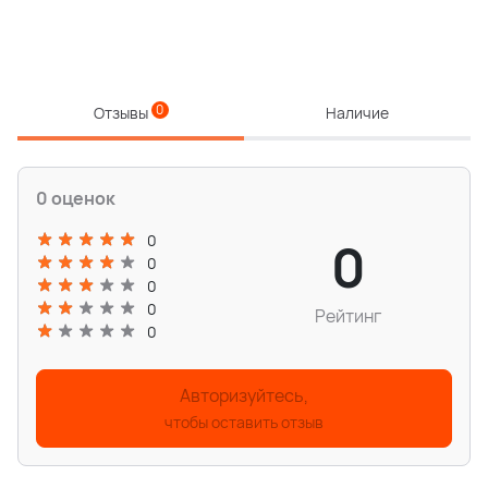
0
Отзывы
Наличие
0 оценок
0
0
0
0
0
Рейтинг
0
Авторизуйтесь,
чтобы оставить отзыв