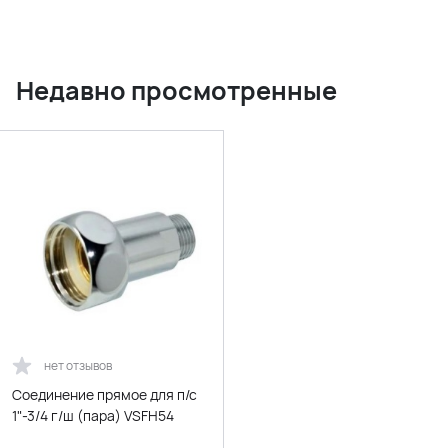
Недавно просмотренные
нет отзывов
Соединение прямое для п/с
1"-3/4 г/ш (пара) VSFH54