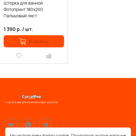
Шторка для ванной
Фотопринт 180х200
Пальмовый лист
1 390
р.
/
шт.
В корзину
У нас есть все для строительства и ремонта!
Мы используем файлы cookie. Продолжив использование