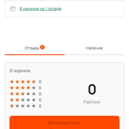
В наличии на 1 складе
0
Отзывы
Наличие
0 оценок
0
0
0
0
0
Рейтинг
0
Авторизуйтесь,