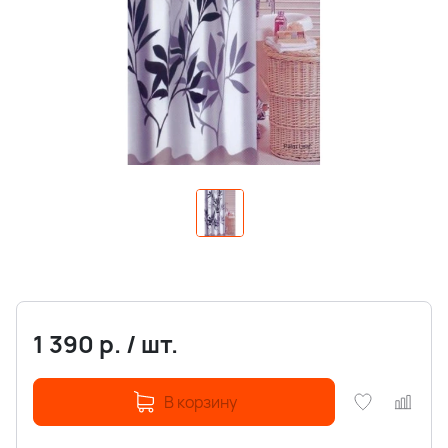
1 390
р.
/
шт.
В корзину