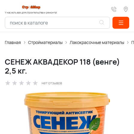
У нас есть все для строительства и ремонта!
Главная
Стройматериалы
Лакокрасочные материалы
П
СЕНЕЖ АКВАДЕКОР 118 (венге)
2,5 кг.
нет отзывов