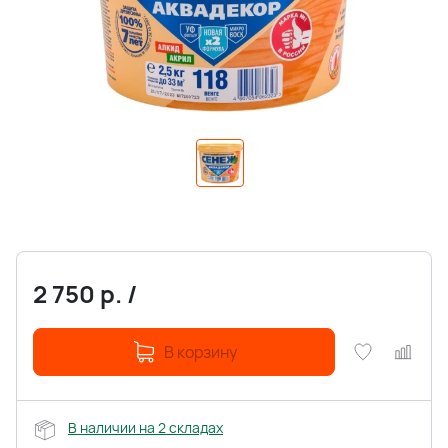
2 750
р.
/
В корзину
В наличии на 2 складах