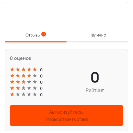
0
Отзывы
Наличие
0 оценок
0
0
0
0
0
Рейтинг
0
Авторизуйтесь,
чтобы оставить отзыв