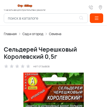
У нас есть все для строительства и ремонта!
Главная
Сад и огород
Семена
Сельдерей Черешковый
Королевский 0,5г
нет отзывов