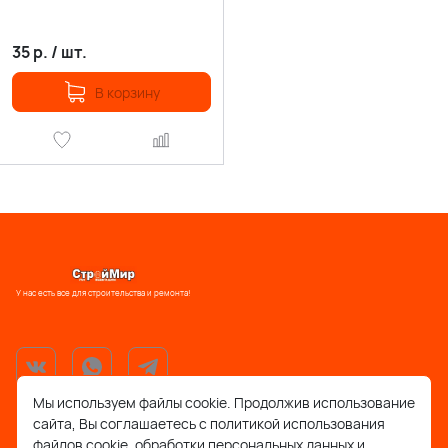
35
р.
/
шт.
В корзину
У нас есть все для строительства и ремонта!
Мы используем файлы cookie. Продолжив использование
сайта, Вы соглашаетесь с политикой использования
support@stroymir48.ru
файлов cookie, обработки персональных данных и