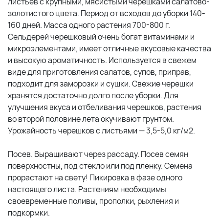
листьев с крупными, мясистыми черешками салатово-
золотистого цвета. Период от всходов до уборки 140-
160 дней. Масса одного растения 700-800 г.
Сельдерей черешковый очень богат витаминами и
микроэлементами, имеет отличные вкусовые качества
и высокую ароматичность. Используется в свежем
виде для приготовления салатов, супов, приправ,
подходит для заморозки и сушки. Свежие черешки
хранятся достаточно долго после уборки. Для
улучшения вкуса и отбеливания черешков, растения
во второй половине лета окучивают грунтом.
Урожайность черешков с листьями — 3,5-5,0 кг/м2.
Посев. Выращивают через рассаду. Посев семян
поверхностны, под стекло или под пленку. Семена
прорастают на свету! Пикировка в фазе одного
настоящего листа. Растениям необходимы
своевременные поливы, прополки, рыхления и
подкормки.