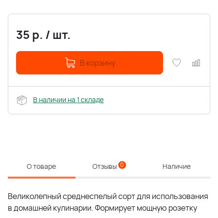
35
р.
/
шт.
В корзину
В наличии на 1 складе
0
О товаре
Отзывы
Наличие
Великолепный среднеспелый сорт для использования
в домашней кулинарии. Формирует мощную розетку