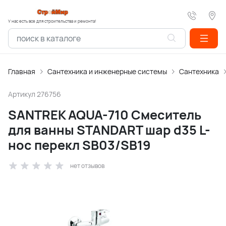
У нас есть все для строительства и ремонта!
Главная
Сантехника и инженерные системы
Сантехника
Артикул
276756
SANTREK AQUA-710 Смеситель
для ванны STANDART шар d35 L-
нос перекл SB03/SB19
нет отзывов