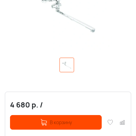
4 680
р.
/
В корзину