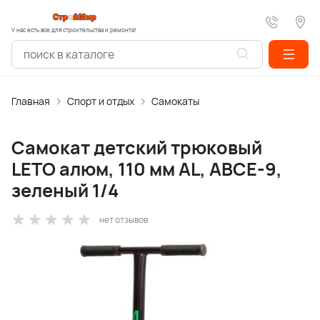
У нас есть все для строительства и ремонта!
Главная
Спорт и отдых
Самокаты
Самокат детский трюковый
LETO алюм, 110 мм AL, АВСЕ-9,
зеленый 1/4
нет отзывов