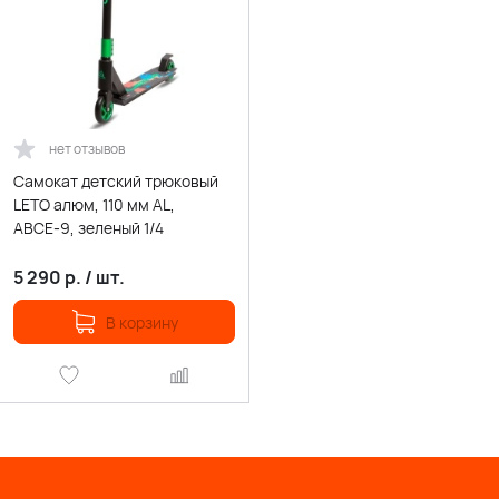
нет отзывов
Самокат детский трюковый
LETO алюм, 110 мм AL,
АВСЕ-9, зеленый 1/4
5 290
р.
/
шт.
В корзину