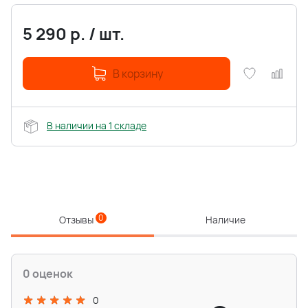
5 290
р.
/
шт.
В корзину
В наличии на 1 складе
0
Отзывы
Наличие
0 оценок
0