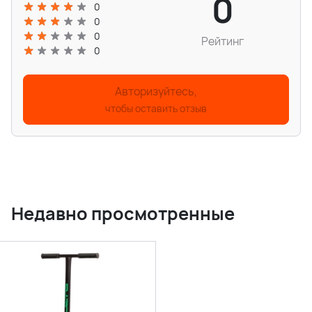
0
0
0
0
Рейтинг
0
Авторизуйтесь,
чтобы оставить отзыв
Недавно просмотренные