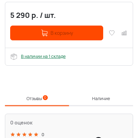
5 290
р.
/
шт.
В корзину
В наличии на 1 складе
0
Отзывы
Наличие
0 оценок
0