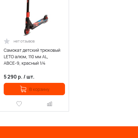
нет отзывов
Самокат детский трюковый
LETO алюм, 110 мм AL,
АВСЕ-9, красный 1/4
5 290
р.
/
шт.
В корзину