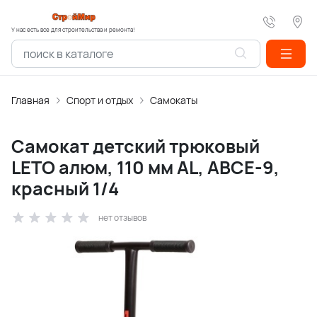
У нас есть все для строительства и ремонта!
Главная
Спорт и отдых
Самокаты
Самокат детский трюковый
LETO алюм, 110 мм AL, АВСЕ-9,
красный 1/4
нет отзывов