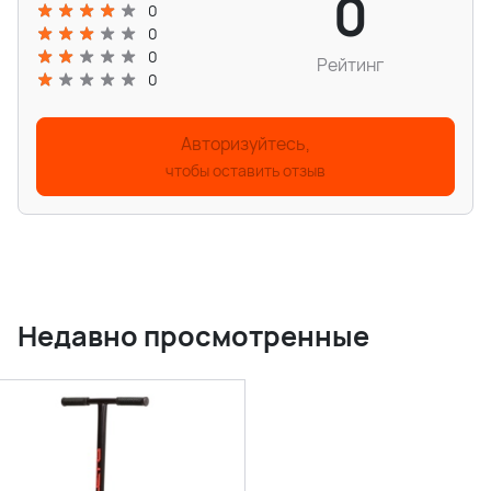
0
0
0
0
Рейтинг
0
Авторизуйтесь,
чтобы оставить отзыв
Недавно просмотренные