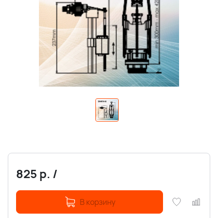
825
р.
/
В корзину