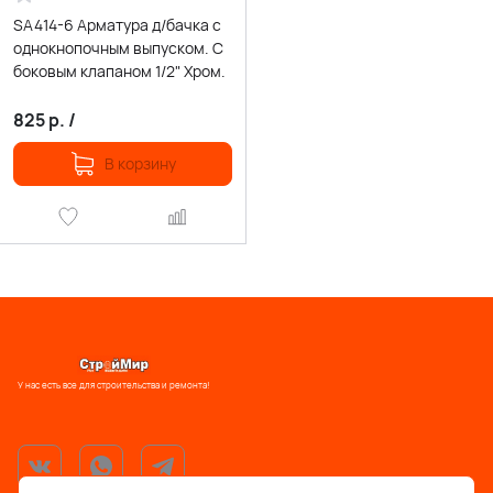
SA414-6 Арматура д/бачка с
однокнопочным выпуском. С
боковым клапаном 1/2" Хром.
825
р.
/
В корзину
У нас есть все для строительства и ремонта!