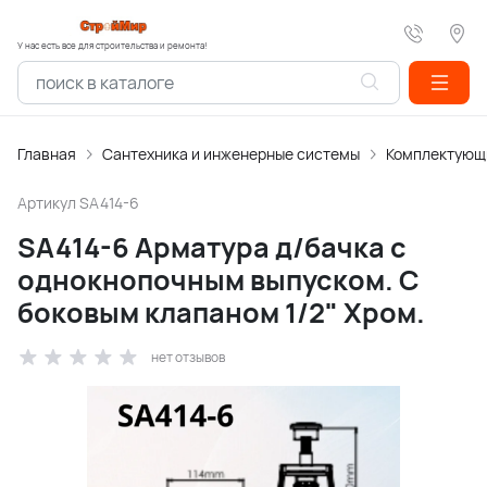
У нас есть все для строительства и ремонта!
Главная
Сантехника и инженерные системы
Комплектующи
Артикул
SA414-6
SA414-6 Арматура д/бачка с
однокнопочным выпуском. С
боковым клапаном 1/2" Хром.
нет отзывов