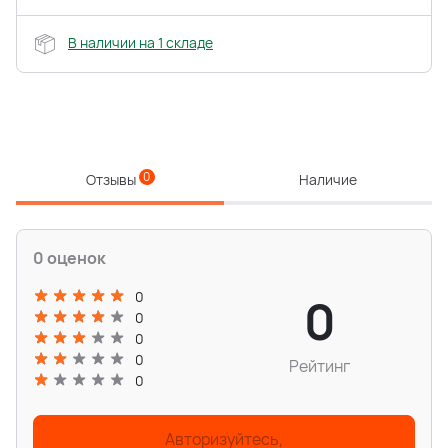
В наличии на 1 складе
0
Отзывы
Наличие
0 оценок
0
0
0
0
0
Рейтинг
0
Авторизуйтесь,